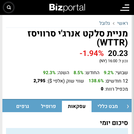
ראשי
גלובל
מניית סלקט אנרג'י סרוויסז
(WTTR)
-1.94%
20.23
נכון ל:
16:00 (NY)
שבועי:
החודש:
השנה:
92.3%
8.5%
9.2%
12 חודשים:
שווי שוק (אלפי $):
2,795
138.6%
מכפיל רווח:
0
מבט כללי
עסקאות
פרופיל
גרפים
סיכום יומי