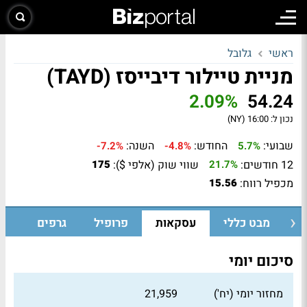
ראשי
גלובל
מניית טיילור דיבייסז (TAYD)
2.09%
54.24
נכון ל:
16:00 (NY)
שבועי:
החודש:
השנה:
-7.2%
-4.8%
5.7%
12 חודשים:
שווי שוק (אלפי $):
175
21.7%
מכפיל רווח:
15.56
מבט כללי
עסקאות
פרופיל
גרפים
סיכום יומי
מחזור יומי (יח')
21,959