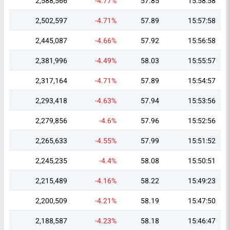
2,588,566
-4.77%
57.85
15:58:58
2,502,597
-4.71%
57.89
15:57:58
2,445,087
-4.66%
57.92
15:56:58
2,381,996
-4.49%
58.03
15:55:57
2,317,164
-4.71%
57.89
15:54:57
2,293,418
-4.63%
57.94
15:53:56
2,279,856
-4.6%
57.96
15:52:56
2,265,633
-4.55%
57.99
15:51:52
2,245,235
-4.4%
58.08
15:50:51
2,215,489
-4.16%
58.22
15:49:23
2,200,509
-4.21%
58.19
15:47:50
2,188,587
-4.23%
58.18
15:46:47