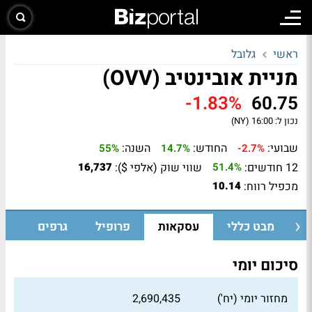
ראשי
גלובל
מניית אובינטיב (OVV)
-1.83%
60.75
נכון ל:
16:00 (NY)
שבועי:
החודש:
השנה:
55%
14.7%
-2.7%
12 חודשים:
שווי שוק (אלפי $):
16,737
51.4%
מכפיל רווח:
10.14
מבט כללי
עסקאות
פרופיל
גרפים
סיכום יומי
מחזור יומי (יח')
2,690,435