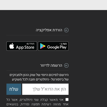
הורדת אפליקציה
הרשמה לדיוור
הירשם לסיכום היומי של שוק ההון ולמבזקים
של ביזפורטל - ניוזלטרים חובה לכל משקיע
אני מאשר קבלת שני ניוזלטרים, אשר כל
אחד מהווה רשימת תפוצה נפרדת, בנושאים