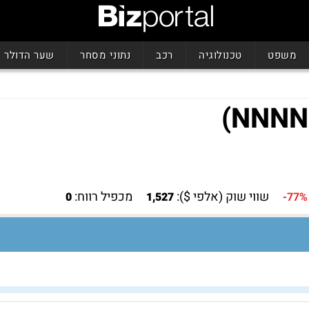
משפט
טכנולוגיה
רכב
נתוני מסחר
שער הדולר
שווי שוק (אלפי $):
מכפיל רווח:
0
1,527
-77%