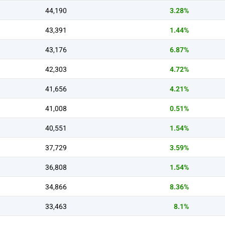
44,190
3.28%
43,391
1.44%
43,176
6.87%
42,303
4.72%
41,656
4.21%
41,008
0.51%
40,551
1.54%
37,729
3.59%
36,808
1.54%
34,866
8.36%
33,463
8.1%