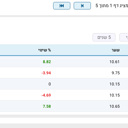
ציג דף 1 מתוך 5
5 שנים
שער
% שינוי
8.82
10.61
-3.94
9.75
0
10.15
-4.69
10.15
7.58
10.65