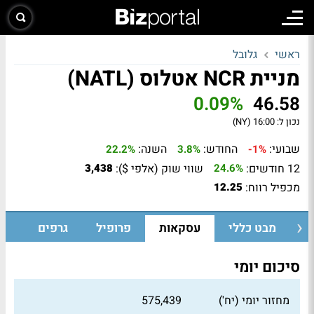
ראשי
גלובל
מניית NCR אטלוס (NATL)
0.09%
46.58
נכון ל:
16:00 (NY)
שבועי:
החודש:
השנה:
22.2%
3.8%
-1%
12 חודשים:
שווי שוק (אלפי $):
3,438
24.6%
מכפיל רווח:
12.25
מבט כללי
עסקאות
פרופיל
גרפים
סיכום יומי
מחזור יומי (יח')
575,439