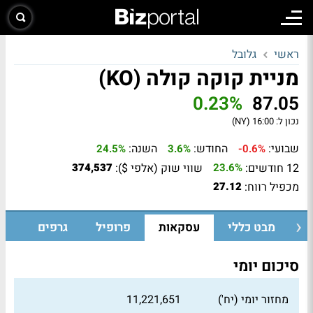
ראשי
גלובל
מניית קוקה קולה (KO)
0.23%
87.05
נכון ל:
16:00 (NY)
שבועי:
החודש:
השנה:
24.5%
3.6%
-0.6%
12 חודשים:
שווי שוק (אלפי $):
374,537
23.6%
מכפיל רווח:
27.12
מבט כללי
עסקאות
פרופיל
גרפים
סיכום יומי
מחזור יומי (יח')
11,221,651