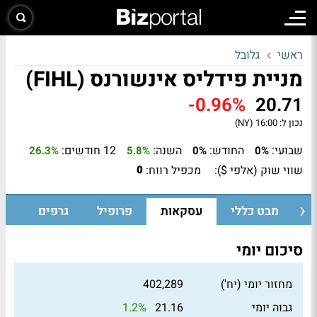
ראשי
גלובל
מניית פידליס אינשורנס (FIHL)
-0.96%
20.71
נכון ל:
16:00 (NY)
שבועי:
החודש:
השנה:
12 חודשים:
26.3%
5.8%
0%
0%
שווי שוק (אלפי $):
מכפיל רווח:
0
מבט כללי
עסקאות
פרופיל
גרפים
סיכום יומי
מחזור יומי (יח')
402,289
1.2%
גבוה יומי
21.16