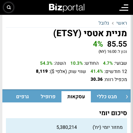
ראשי
גלובל
מניית אטסי (ETSY)
4%
85.55
נכון ל:
16:00 (NY)
שבועי:
החודש:
השנה:
54.3%
10.3%
4.7%
12 חודשים:
שווי שוק (אלפי $):
8,119
41.4%
מכפיל רווח:
30.36
מבט כללי
עסקאות
פרופיל
גרפים
סיכום יומי
מחזור יומי (יח')
5,380,214