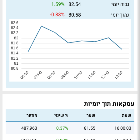
1.59%
גבוה יומי
82.54
-0.83%
נמוך יומי
80.58
עסקאות תוך יומיות
שעה
שער
% שינוי
מחזור
487,963
0.37%
81.55
16:00:03