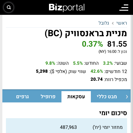
ראשי
גלובל
מניית בראנסוויק (BC)
0.37%
81.55
נכון ל:
16:00 (NY)
שבועי:
החודש:
השנה:
9.8%
5.5%
3.2%
12 חודשים:
שווי שוק (אלפי $):
5,298
42.6%
מכפיל רווח:
20.74
מבט כללי
עסקאות
פרופיל
גרפים
סיכום יומי
מחזור יומי (יח')
487,963