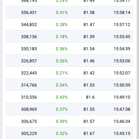
368,195
0.29%
81.49
15:59:17
356,431
0.41%
81.58
15:58:14
344,852
0.28%
81.47
15:57:12
338,136
0.18%
81.39
15:55:45
330,183
0.36%
81.54
15:54:39
326,857
0.26%
81.46
15:53:06
322,445
0.21%
81.42
15:52:07
314,766
0.34%
81.53
15:50:39
310,556
0.43%
81.6
15:49:10
308,969
0.37%
81.55
15:47:38
306,675
0.39%
81.57
15:46:34
305,229
0.52%
81.67
15:45:15