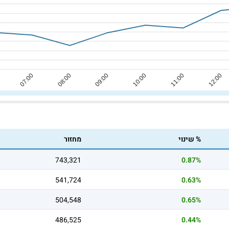
% שינוי
מחזור
743,321
0.87%
541,724
0.63%
504,548
0.65%
486,525
0.44%