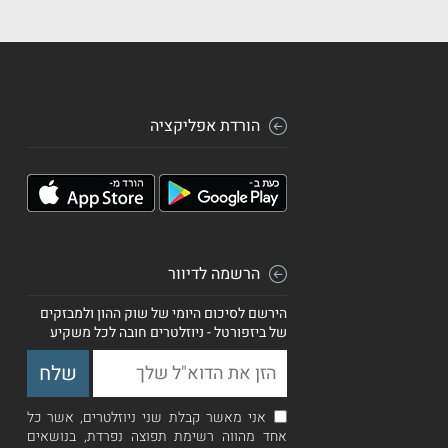
הורדת אפליקציה
הרשמה לדיוור
הירשם לסיכום היומי של שוק ההון ולמבזקים
של ביזפורטל - ניוזלטרים חובה לכל משקיע
אני מאשר קבלת שני ניוזלטרים, אשר כל
אחד מהווה רשימת תפוצה נפרדת, בנושאים