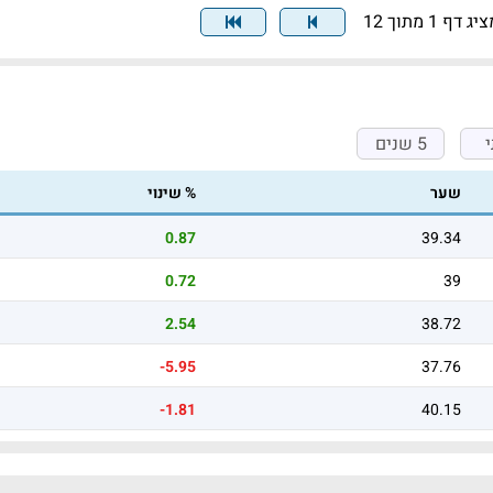
יג דף 1 מתוך 12
5 שנים
שער
% שינוי
0.87
39.34
0.72
39
2.54
38.72
-5.95
37.76
-1.81
40.15