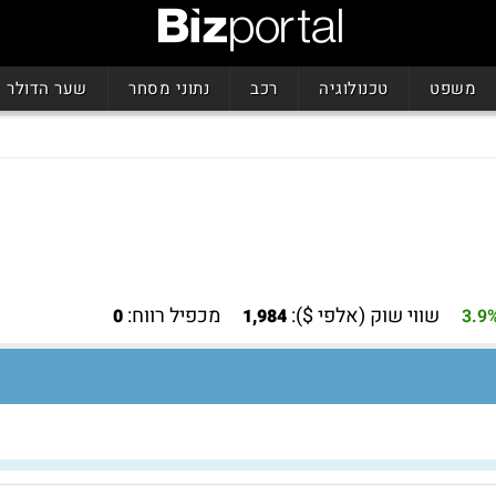
משפט
טכנולוגיה
רכב
נתוני מסחר
שער הדולר
שווי שוק (אלפי $):
מכפיל רווח:
0
1,984
3.9