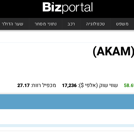
משפט
טכנולוגיה
רכב
נתוני מסחר
שער הדולר
שווי שוק (אלפי $):
מכפיל רווח:
27.17
17,236
58.