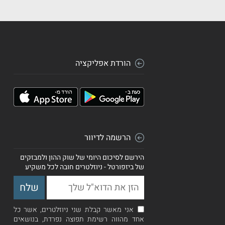
הורדת אפליקציה
הרשמה לדיוור
הירשם לסיכום היומי של שוק ההון ולמבזקים
של ביזפורטל - ניוזלטרים חובה לכל משקיע
אני מאשר קבלת שני ניוזלטרים, אשר כל
אחד מהווה רשימת תפוצה נפרדת, בנושאים