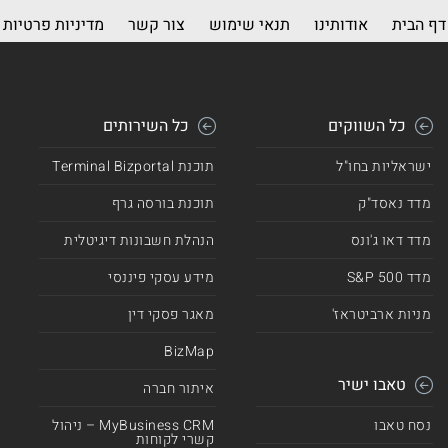
דף הבית
אודותינו
תנאי שימוש
צור קשר
מדיניות פרטיות
כל השווקים
כל השירותים
ישראליות בחו"ל
תוכנת Terminal Bizportal
מדד נאסד"ק
תוכנת בורסה גרף
מדד דאו ג'ונס
הנהלת חשבונות דיגיטלית
מדד 500 S&P
מידע עסקי פיננסי
מניות ארביטראז'
מאגר פסקי דין
BizMap
טאבו ישיר
איתור חברה
נסח טאבו
MyBusiness CRM – ניהול
קשרי לקוחות