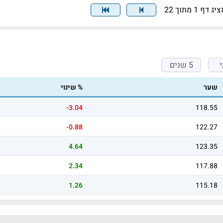
יג דף 1 מתוך 22
5 שנים
שער
% שינוי
-3.04
118.55
-0.88
122.27
4.64
123.35
2.34
117.88
1.26
115.18