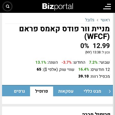
ראשי
גלובל
מניית וור פודס קאמס פראם
(WFCF)
0%
12.99
נכון ל:
13:38 (NY)
שבועי:
החודש:
השנה:
13.1%
-3.7%
7.2%
12 חודשים:
שווי שוק (אלפי $):
65
16.4%
מכפיל רווח:
39.10
מבט כללי
עסקאות
פרופיל
גרפים
פרופיל חברה