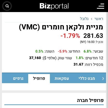
ראשי
גלובל
מניית ולקאן חומרים (VMC)
-1.79%
281.63
נכון ל:
16:00 (NY)
שבועי:
החודש:
השנה:
0.5%
-5.9%
6.8%
12 חודשים:
שווי שוק (אלפי $):
37,160
1.8%
מכפיל רווח:
31.67
מבט כללי
עסקאות
פרופיל
גרפים
פרופיל חברה