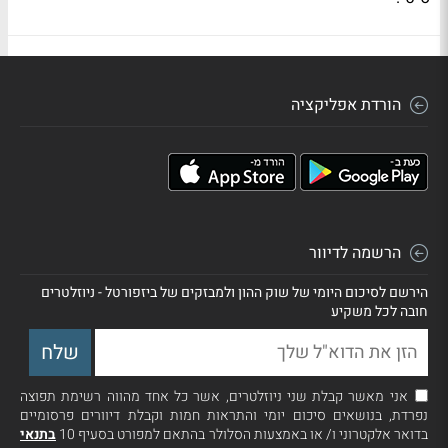
הורדת אפליקציה
הרשמה לדיוור
הירשם לסיכום היומי של שוק ההון ולמבזקים של ביזפורטל - ניוזלטרים
חובה לכל משקיע
אני מאשר קבלת שני ניוזלטרים, אשר כל אחד מהווה רשימת תפוצה
נפרדת, בנושאים סיכום יומי והתראות חמות וקבלת דיוורים פרסומיים
בדואר אלקטרוני ו/ או באמצעות הסלולר בהתאם למפורט בסעיף 10
בתנאי