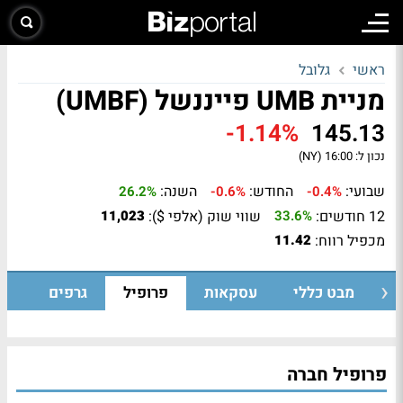
ראשי
גלובל
מניית UMB פייננשל (UMBF)
-1.14%
145.13
נכון ל:
16:00 (NY)
שבועי:
החודש:
השנה:
26.2%
-0.6%
-0.4%
12 חודשים:
שווי שוק (אלפי $):
11,023
33.6%
מכפיל רווח:
11.42
מבט כללי
עסקאות
פרופיל
גרפים
פרופיל חברה