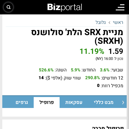
ראשי
גלובל
מניית SRX הלת' סולושנס
(SRXH)
11.19%
1.59
נכון ל:
16:00 (NY)
שבועי:
החודש:
השנה:
526.6%
5.9%
3.6%
12 חודשים:
שווי שוק (אלפי $):
14
290.8%
מכפיל רווח:
0
מבט כללי
עסקאות
פרופיל
גרפים
פרופיל חברה