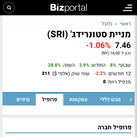
ראשי
גלובל
מניית סטונרידג' (SRI)
-1.06%
7.46
נכון ל:
16:00 (NY)
שבועי:
החודש:
השנה:
28.8%
3.9%
8%
12 חודשים:
שווי שוק (אלפי $):
211
-2.2%
מכפיל רווח:
0
מבט כללי
עסקאות
פרופיל
גרפים
פרופיל חברה