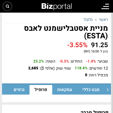
ראשי
גלובל
מניית אסטבלישמנט לאבס
(ESTA)
-3.55%
91.25
נכון ל:
16:00 (NY)
שבועי:
החודש:
השנה:
25.2%
-0.3%
-1.4%
12 חודשים:
שווי שוק (אלפי $):
2,685
118.4%
מכפיל רווח:
0
מבט כללי
עסקאות
פרופיל
גרפים
פרופיל חברה