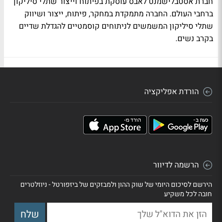
חברת אסטבלישמנט לאבס עוסקת בפיתוח וייצור שתלי סיליקון
ברחבי העולם. החברה מתמקדת במחקר, פיתוח, ייצור ושיווק
שתלי סיליקון המשמשים לניתוחים קוסמטיים להגדלת שדיים
בקרב נשים.
הורדת אפליקציה
הרשמה לדיוור
הירשם לסיכום היומי של שוק ההון ולמבזקים של ביזפורטל - ניוזלטרים
חובה לכל משקיע