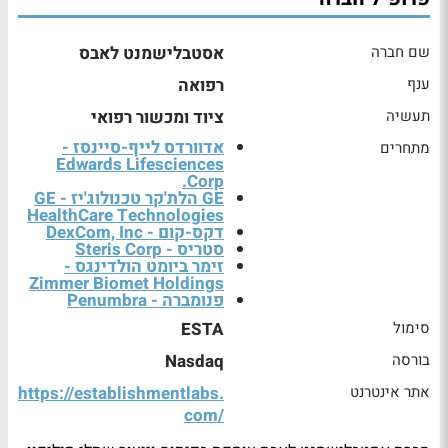
שם חברה
אסטבלישמנט לאבס
ענף
רפואה
תעשיה
ציוד ומכשור רפואי
אדוורדס לייף-סיינסז -
מתחרים
Edwards Lifesciences
Corp.
GE הלת'קר טכנולוג'יז - GE
HealthCare Technologies
דקס-קום - DexCom, Inc
סטריס - Steris Corp
זימר ביומט הולדינגס -
Zimmer Biomet Holdings
פנומברה - Penumbra
סימול
ESTA
בורסה
Nasdaq
אתר אינטרנט
https://establishmentlabs.
com/