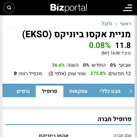
ראשי
גלובל
מניית אקסו ביוניקס (EKSO)
0.08%
11.8
נכון ל:
16:00 (NY)
שבועי:
החודש:
השנה:
36.6%
0%
0%
12 חודשים:
שווי שוק (אלפי $):
מכפיל רווח:
0
275.8%
מבט כללי
עסקאות
פרופיל
גרפים
פרופיל חברה
שם חברה
אקסו ביוניקס