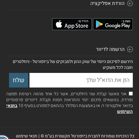
הורדת אפליקציה
הרשמה לדיוור
הירשם לסיכום היומי של שוק ההון ולמבזקים של ביזפורטל - ניוזלטרים
חובה לכל משקיע
אני מאשר קבלת שני ניוזלטרים, אשר כל אחד מהווה רשימת תפוצה
נפרדת, בנושאים סיכום יומי והתראות חמות וקבלת דיוורים פרסומיים
בדואר אלקטרוני ו/ או באמצעות הסלולר בהתאם למפורט בסעיף 10
בתנאי
השימוש
כל הזכויות שמורות לחברת ביזפורטל תקשורת בע"מ ©
|
תנאי שימוש