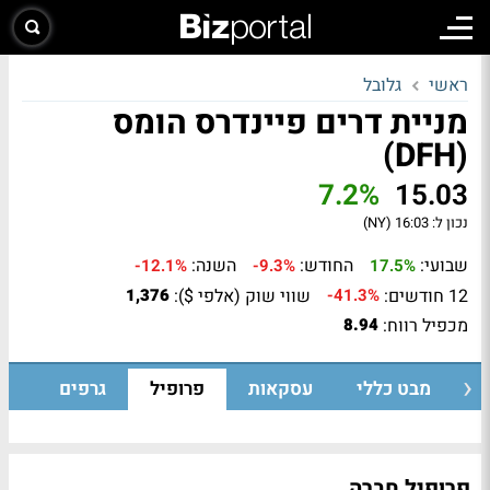
ראשי
גלובל
מניית דרים פיינדרס הומס
(DFH)
7.2%
15.03
נכון ל:
16:03 (NY)
שבועי:
החודש:
השנה:
-12.1%
-9.3%
17.5%
12 חודשים:
שווי שוק (אלפי $):
1,376
-41.3%
מכפיל רווח:
8.94
מבט כללי
עסקאות
פרופיל
גרפים
פרופיל חברה