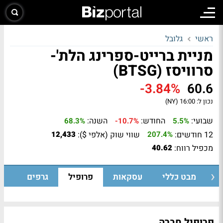
ראשי
גלובל
מניית ברייט-ספרינג הלת'-
סרוויסז (BTSG)
-3.84%
60.6
נכון ל:
16:00 (NY)
שבועי:
החודש:
השנה:
68.3%
-10.7%
5.5%
12 חודשים:
שווי שוק (אלפי $):
12,433
207.4%
מכפיל רווח:
40.62
מבט כללי
עסקאות
פרופיל
גרפים
פרופיל חברה