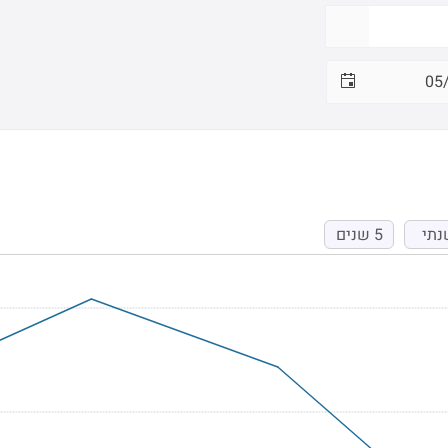
נתי
5 שנים