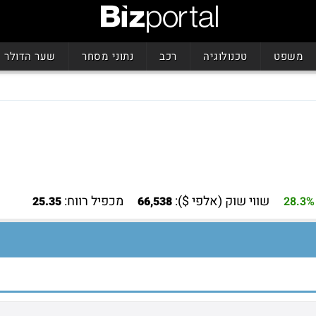
משפט
טכנולוגיה
רכב
נתוני מסחר
שער הדולר
שווי שוק (אלפי $):
מכפיל רווח:
25.35
66,538
28.3%