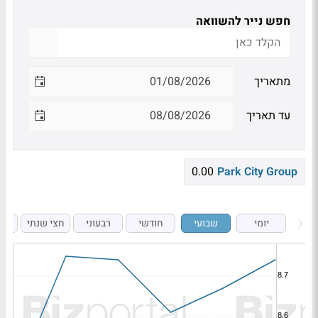
חפש נייר להשוואה
מתאריך
עד תאריך
0.00
Park City Group
יומי
שבועי
חודשי
רבעוני
חצי שנתי
ש