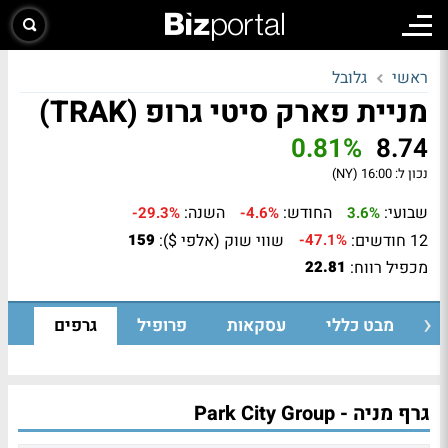
ראשי
גלובל
מניית פארק סיטי גרופ (TRAK)
0.81%
8.74
נכון ל:
16:00 (NY)
שבועי:
החודש:
השנה:
-29.3%
-4.6%
3.6%
12 חודשים:
שווי שוק (אלפי $):
159
-47.1%
מכפיל רווח:
22.81
מבט כללי
עסקאות
פרופיל
גרפים
גרף מניה - Park City Group