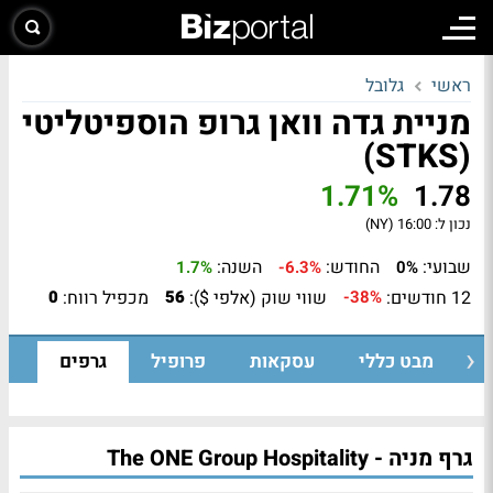
ראשי
גלובל
מניית גדה וואן גרופ הוספיטליטי
(STKS)
1.71%
1.78
נכון ל:
16:00 (NY)
שבועי:
החודש:
השנה:
1.7%
-6.3%
0%
12 חודשים:
שווי שוק (אלפי $):
מכפיל רווח:
0
56
-38%
מבט כללי
עסקאות
פרופיל
גרפים
גרף מניה - The ONE Group Hospitality