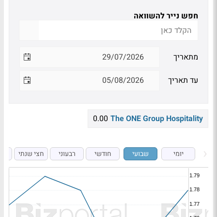
חפש נייר להשוואה
מתאריך
עד תאריך
0.00
The ONE Group Hospitality
יומי
שבועי
חודשי
רבעוני
חצי שנתי
ש