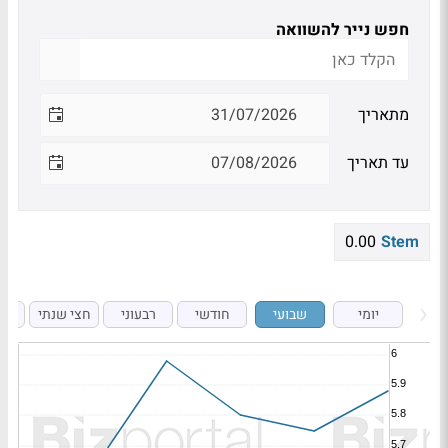
חפש נייר להשוואה
מתאריך
עד תאריך
0.00
Stem
יומי
שבועי
חודשי
רבעוני
חצי שנתי
ש