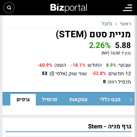
ראשי
גלובל
מניית סטם (STEM)
2.26%
5.88
נכון ל:
16:00 (NY)
שבועי:
החודש:
השנה:
-60.9%
-18.1%
8.9%
12 חודשים:
שווי שוק (אלפי $):
53
-52.8%
מכפיל רווח:
0
מבט כללי
עסקאות
פרופיל
גרפים
גרף מניה - Stem