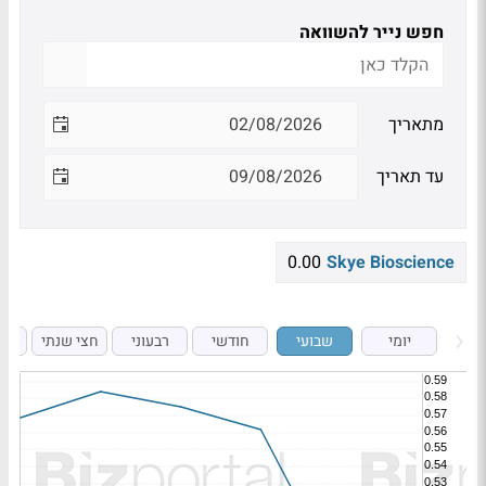
חפש נייר להשוואה
מתאריך
עד תאריך
0.00
Skye Bioscience
יומי
שבועי
חודשי
רבעוני
חצי שנתי
ש