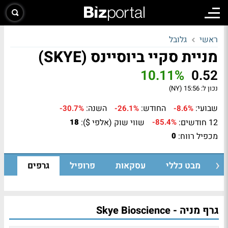
ראשי
גלובל
מניית סקיי ביוסיינס (SKYE)
10.11%
0.52
נכון ל:
15:56 (NY)
שבועי:
החודש:
השנה:
-30.7%
-26.1%
-8.6%
12 חודשים:
שווי שוק (אלפי $):
18
-85.4%
מכפיל רווח:
0
מבט כללי
עסקאות
פרופיל
גרפים
גרף מניה - Skye Bioscience