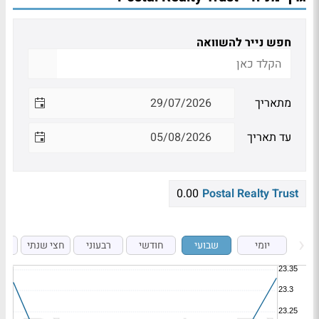
חפש נייר להשוואה
מתאריך
עד תאריך
0.00
Postal Realty Trust
יומי
שבועי
חודשי
רבעוני
חצי שנתי
ש