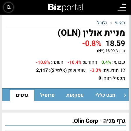
ראשי
גלובל
מניית אולין (OLN)
-0.8%
18.59
נכון ל:
16:00 (NY)
שבועי:
החודש:
השנה:
-10.8%
-10.4%
0.4%
12 חודשים:
שווי שוק (אלפי $):
2,117
-3.3%
מכפיל רווח:
0
מבט כללי
עסקאות
פרופיל
גרפים
גרף מניה - Olin Corp.