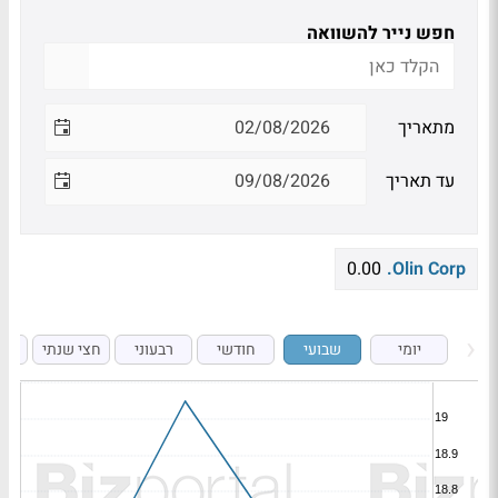
חפש נייר להשוואה
מתאריך
עד תאריך
0.00
Olin Corp.
יומי
שבועי
חודשי
רבעוני
חצי שנתי
ש