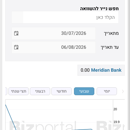
חפש נייר להשוואה
מתאריך
עד תאריך
0.00
Meridian Bank
יומי
שבועי
חודשי
רבעוני
חצי שנתי
ש