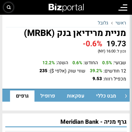
ראשי
גלובל
מניית מרידיאן בנק (MRBK)
-0.6%
19.73
נכון ל:
16:00 (NY)
שבועי:
החודש:
השנה:
12.2%
0.6%
0.5%
12 חודשים:
שווי שוק (אלפי $):
235
39.2%
מכפיל רווח:
9.53
מבט כללי
עסקאות
פרופיל
גרפים
גרף מניה - Meridian Bank