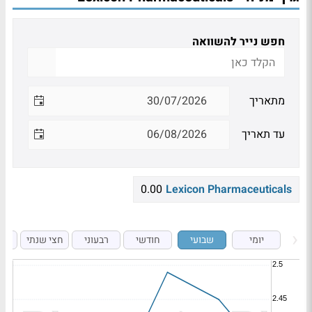
חפש נייר להשוואה
מתאריך
עד תאריך
0.00
Lexicon Pharmaceuticals
יומי
שבועי
חודשי
רבעוני
חצי שנתי
ש