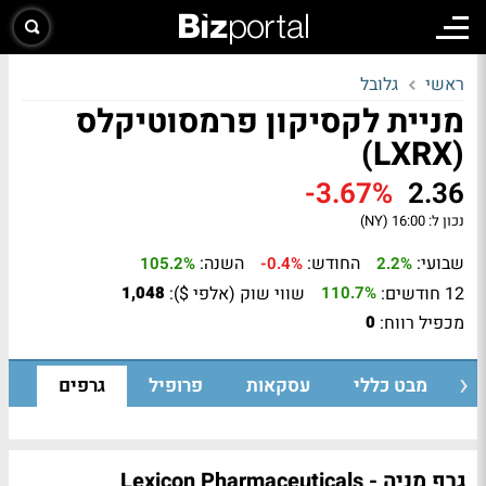
ראשי
גלובל
מניית לקסיקון פרמסוטיקלס
(LXRX)
-3.67%
2.36
נכון ל:
16:00 (NY)
שבועי:
החודש:
השנה:
105.2%
-0.4%
2.2%
12 חודשים:
שווי שוק (אלפי $):
1,048
110.7%
מכפיל רווח:
0
מבט כללי
עסקאות
פרופיל
גרפים
גרף מניה - Lexicon Pharmaceuticals