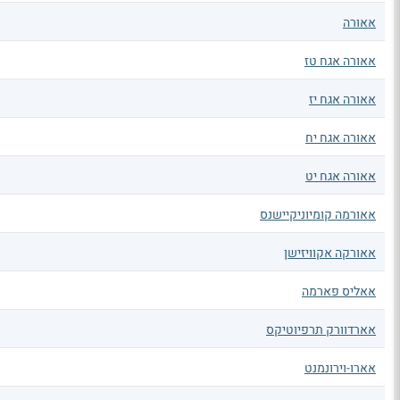
אאורה
אאורה אגח טז
אאורה אגח יז
אאורה אגח יח
אאורה אגח יט
אאורמה קומיוניקיישנס
אאורקה אקוויזישן
אאליס פארמה
אארדוורק תרפיוטיקס
אארו-וירונמנט