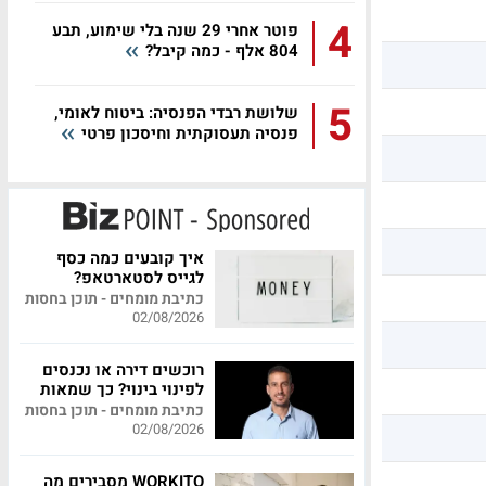
4
פוטר אחרי 29 שנה בלי שימוע, תבע
804 אלף - כמה קיבל?
5
שלושת רבדי הפנסיה: ביטוח לאומי,
פנסיה תעסוקתית וחיסכון פרטי
איך קובעים כמה כסף
לגייס לסטארטאפ?
כתיבת מומחים - תוכן בחסות
02/08/2026
רוכשים דירה או נכנסים
לפינוי בינוי? כך שמאות
מקצועית יכולה לחסוך
כתיבת מומחים - תוכן בחסות
לכם מאות אלפי שקלים
02/08/2026
WORKITO מסבירים מה