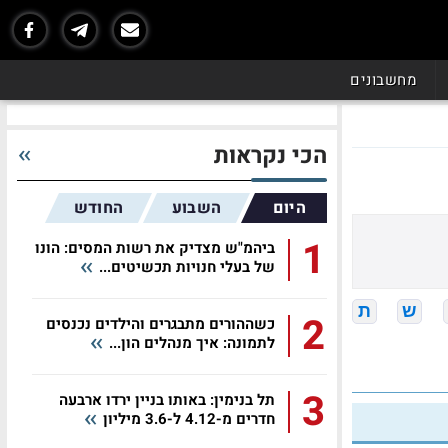
מחשבונים
הכי נקראות
היום
השבוע
החודש
1
ביהמ"ש מצדיק את רשות המסים: הונו
של בעלי חנויות תכשיטים...
ש
ת
2
כשההורים מתבגרים והילדים נכנסים
לתמונה: איך מנהלים הון...
3
תל בנימין: באותו בניין ירדו ארבעה
חדרים מ-4.12 ל-3.6 מיליון