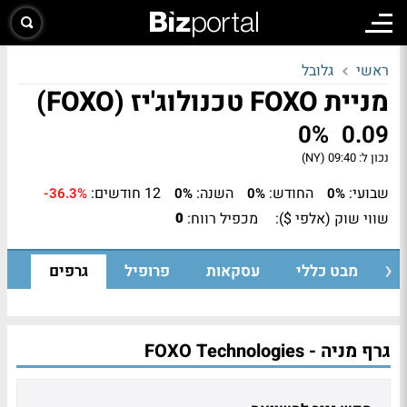
ראשי
גלובל
מניית FOXO טכנולוג'יז (FOXO)
0%
0.09
נכון ל:
09:40 (NY)
שבועי:
החודש:
השנה:
12 חודשים:
-36.3%
0%
0%
0%
שווי שוק (אלפי $):
מכפיל רווח:
0
מבט כללי
עסקאות
פרופיל
גרפים
גרף מניה - FOXO Technologies