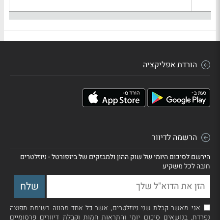
הורדת אפליקציה
הרשמה לדיוור
הירשם לסיכום היומי של שוק ההון ולמבזקים של ביזפורטל - ניוזלטרים
חובה לכל משקיע
אני מאשר קבלת שני ניוזלטרים, אשר כל אחד מהווה רשימת תפוצה
נפרדת, בנושאים סיכום יומי והתראות חמות וקבלת דיוורים פרסומיים