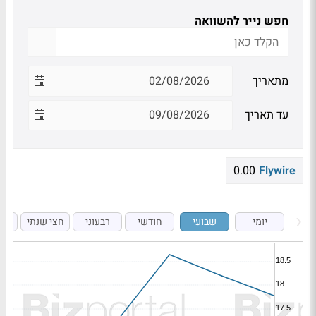
חפש נייר להשוואה
מתאריך
עד תאריך
0.00
Flywire
יומי
שבועי
חודשי
רבעוני
חצי שנתי
ש