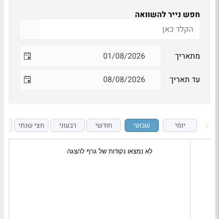
חפש נייר להשוואה
מתאריך
עד תאריך
יומי
שבועי
חודשי
רבעוני
חצי שנתי
ש