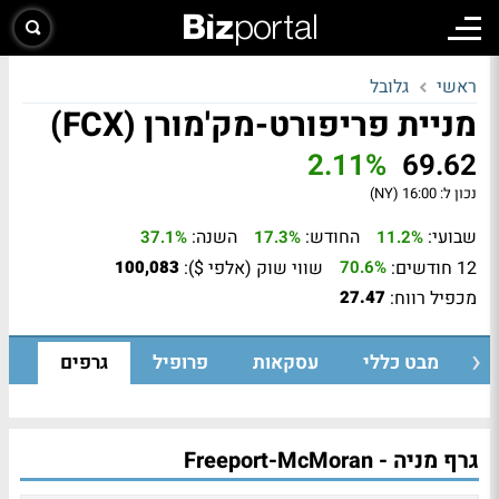
ראשי
גלובל
מניית פריפורט-מק'מורן (FCX)
2.11%
69.62
נכון ל:
16:00 (NY)
שבועי:
החודש:
השנה:
37.1%
17.3%
11.2%
12 חודשים:
שווי שוק (אלפי $):
100,083
70.6%
מכפיל רווח:
27.47
מבט כללי
עסקאות
פרופיל
גרפים
גרף מניה - Freeport-McMoran