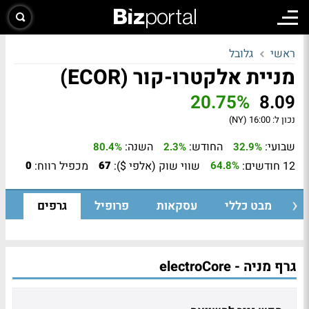
ראשי
גלובל
מניית אלקטרו-קור (ECOR)
20.75%
8.09
נכון ל:
16:00 (NY)
שבועי:
החודש:
השנה:
80.4%
2.3%
32.9%
12 חודשים:
שווי שוק (אלפי $):
מכפיל רווח:
0
67
64.8%
מבט כללי
עסקאות
פרופיל
גרפים
גרף מניה - electroCore