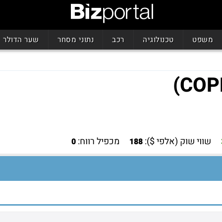
משפט
טכנולוגיה
רכב
נתוני מסחר
שער הדולר
שווי שוק (אלפי $):
מכפיל רווח:
0
188