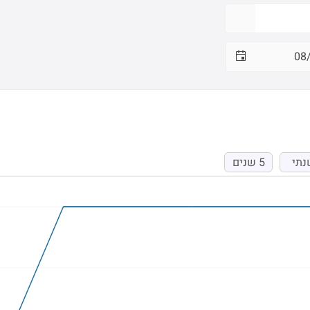
נתי
5 שנים