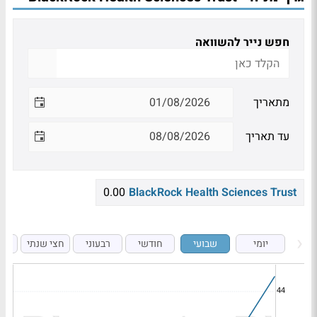
חפש נייר להשוואה
מתאריך
עד תאריך
0.00
BlackRock Health Sciences Trust
יומי
שבועי
חודשי
רבעוני
חצי שנתי
ש