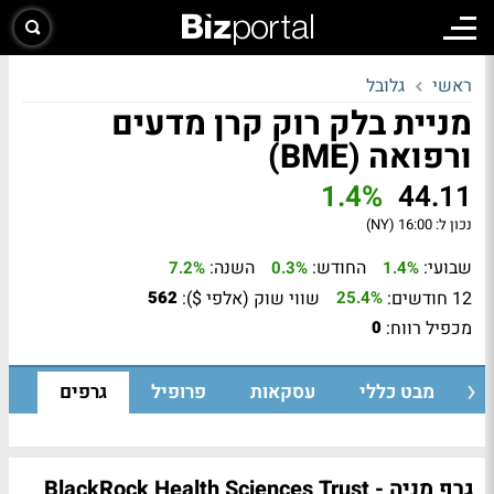
ראשי
גלובל
מניית בלק רוק קרן מדעים
ורפואה (BME)
1.4%
44.11
נכון ל:
16:00 (NY)
שבועי:
החודש:
השנה:
7.2%
0.3%
1.4%
12 חודשים:
שווי שוק (אלפי $):
562
25.4%
מכפיל רווח:
0
מבט כללי
עסקאות
פרופיל
גרפים
גרף מניה - BlackRock Health Sciences Trust