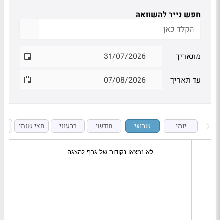
חפש נייר להשוואה
מתאריך
עד תאריך
יומי
שבועי
חודשי
רבעוני
חצי שנתי
ש