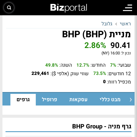
ראשי
גלובל
מניית BHP (BHP)
2.86%
90.41
נכון ל:
16:00 (NY)
שבועי:
החודש:
השנה:
49.8%
12.7%
7%
12 חודשים:
שווי שוק (אלפי $):
229,461
73.5%
מכפיל רווח:
0
מבט כללי
עסקאות
פרופיל
גרפים
גרף מניה - BHP Group