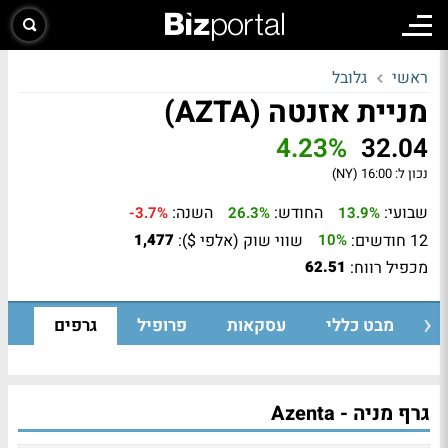
ראשי
גלובל
מניית אזנטה (AZTA)
4.23%
32.04
נכון ל:
16:00 (NY)
שבועי:
החודש:
השנה:
-3.7%
26.3%
13.9%
12 חודשים:
שווי שוק (אלפי $):
1,477
10%
מכפיל רווח:
62.51
מבט כללי
עסקאות
פרופיל
גרפים
גרף מניה - Azenta