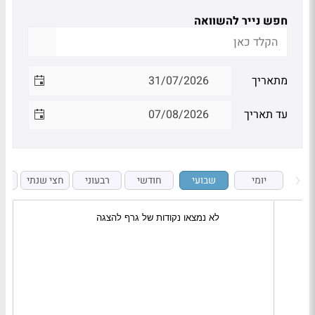
חפש נייר להשוואה
מתאריך
עד תאריך
יומי
שבועי
חודשי
רבעוני
חצי שנתי
ש