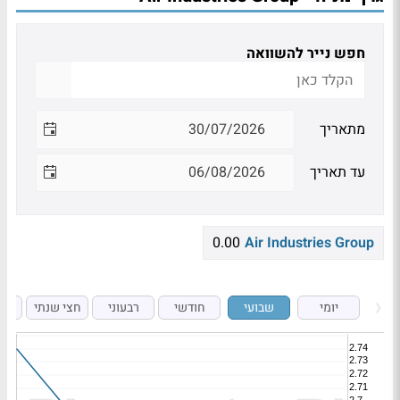
חפש נייר להשוואה
מתאריך
עד תאריך
0.00
Air Industries Group
יומי
שבועי
חודשי
רבעוני
חצי שנתי
ש