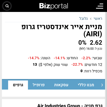
ראשי
גלובל
מניית אייר אינדסטריז גרופ
(AIRI)
0%
2.62
נכון ל:
16:00 (NY)
שבועי:
החודש:
השנה:
-14.7%
-14.1%
-2.2%
12 חודשים:
שווי שוק (אלפי $):
13
-22.7%
מכפיל רווח:
0
מבט כללי
עסקאות
פרופיל
גרפים
גרף מניה - Air Industries Group