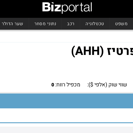
משפט
טכנולוגיה
רכב
נתוני מסחר
שער הדולר
 (AHH)
שווי שוק (אלפי $):
מכפיל רווח:
0