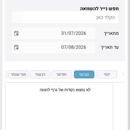
חפש נייר להשוואה
מתאריך
עד תאריך
יומי
שבועי
חודשי
רבעוני
חצי שנתי
ש