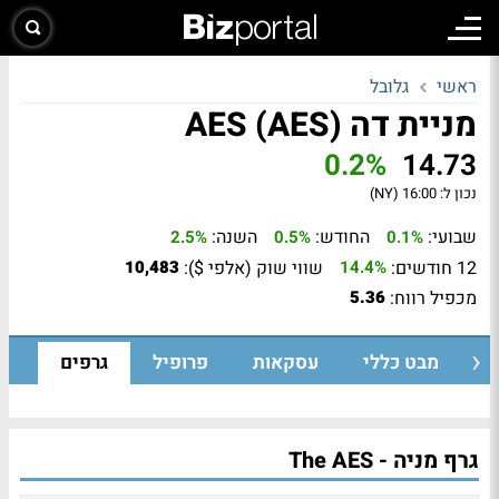
ראשי
גלובל
מניית דה AES (AES)
0.2%
14.73
נכון ל:
16:00 (NY)
שבועי:
החודש:
השנה:
2.5%
0.5%
0.1%
12 חודשים:
שווי שוק (אלפי $):
10,483
14.4%
מכפיל רווח:
5.36
מבט כללי
עסקאות
פרופיל
גרפים
גרף מניה - The AES