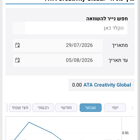
חפש נייר להשוואה
מתאריך
עד תאריך
0.00
ATA Creativity Global
יומי
שבועי
חודשי
רבעוני
חצי שנתי
ש