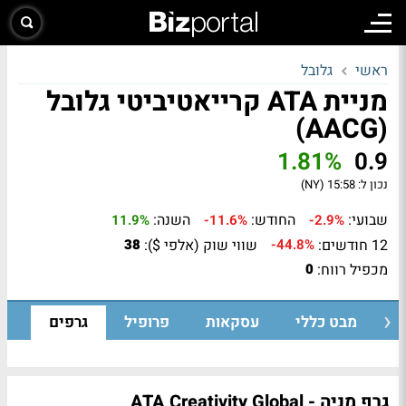
ראשי
גלובל
מניית ATA קרייאטיביטי גלובל
(AACG)
1.81%
0.9
נכון ל:
15:58 (NY)
שבועי:
החודש:
השנה:
11.9%
-11.6%
-2.9%
12 חודשים:
שווי שוק (אלפי $):
38
-44.8%
מכפיל רווח:
0
מבט כללי
עסקאות
פרופיל
גרפים
גרף מניה - ATA Creativity Global