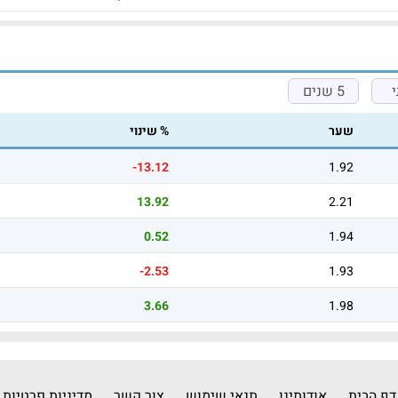
5 שנים
שער
% שינוי
-13.12
1.92
13.92
2.21
0.52
1.94
-2.53
1.93
3.66
1.98
דף הבית
אודותינו
תנאי שימוש
צור קשר
מדיניות פרטיות