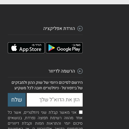
הורדת אפליקציה
הרשמה לדיוור
הירשם לסיכום היומי של שוק ההון ולמבזקים
של ביזפורטל - ניוזלטרים חובה לכל משקיע
אני מאשר קבלת שני ניוזלטרים, אשר כל
אחד מהווה רשימת תפוצה נפרדת, בנושאים
סיכום יומי והתראות חמות וקבלת דיוורים
פרסומיים בדואר אלקטרוני ו/ או באמצעות