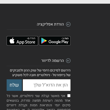
הורדת אפליקציה
הרשמה לדיוור
הירשם לסיכום היומי של שוק ההון ולמבזקים
של ביזפורטל - ניוזלטרים חובה לכל משקיע
אני מאשר קבלת שני ניוזלטרים, אשר כל
אחד מהווה רשימת תפוצה נפרדת, בנושאים
סיכום יומי והתראות חמות וקבלת דיוורים
פרסומיים בדואר אלקטרוני ו/ או באמצעות