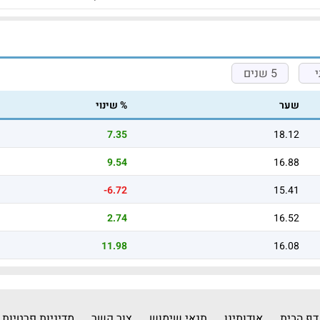
5 שנים
שער
% שינוי
7.35
18.12
9.54
16.88
-6.72
15.41
2.74
16.52
11.98
16.08
דף הבית
אודותינו
תנאי שימוש
צור קשר
מדיניות פרטיות