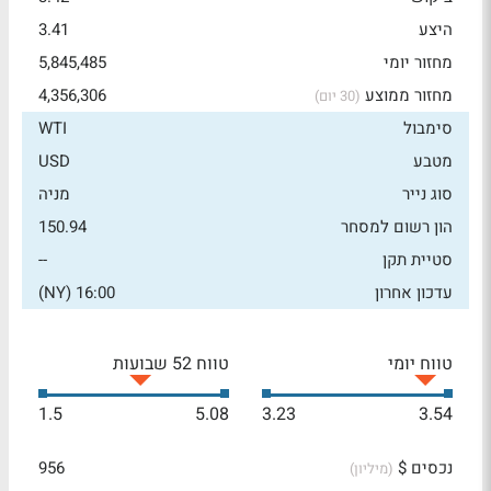
היצע
3.41
מחזור יומי
5,845,485
מחזור ממוצע
4,356,306
(30 יום)
סימבול
WTI
מטבע
USD
סוג נייר
מניה
הון רשום למסחר
150.94
סטיית תקן
--
עדכון אחרון
16:00 (NY)
טווח יומי
טווח 52 שבועות
1.5
5.08
3.23
3.54
נכסים $
956
(מיליון)