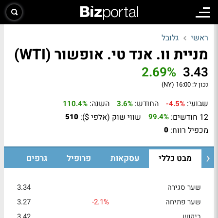
ראשי
גלובל
מניית וו. אנד טי. אופשור (WTI)
2.69%
3.43
נכון ל:
16:00 (NY)
שבועי:
החודש:
השנה:
110.4%
3.6%
-4.5%
12 חודשים:
שווי שוק (אלפי $):
510
99.4%
מכפיל רווח:
0
מבט כללי
עסקאות
פרופיל
גרפים
שער סגירה
3.34
שער פתיחה
-2.1%
3.27
ביקוש
3.42