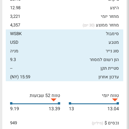
היצע
12.98
מחזור יומי
3,221
מחזור ממוצע
4,357
(30 יום)
סימבול
WSBK
מטבע
USD
סוג נייר
מניה
הון רשום למסחר
9.3
סטיית תקן
--
עדכון אחרון
15:59 (NY)
טווח יומי
טווח 52 שבועות
9.19
13.39
13
13.04
נכסים $
949
(מיליון)