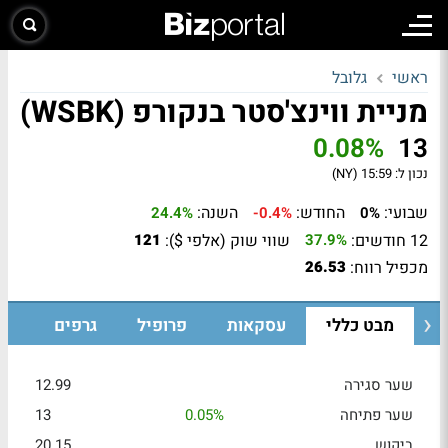
ראשי
גלובל
מניית ווינצ'סטר בנקורפ (WSBK)
0.08%
13
נכון ל:
15:59 (NY)
שבועי:
החודש:
השנה:
24.4%
-0.4%
0%
12 חודשים:
שווי שוק (אלפי $):
121
37.9%
מכפיל רווח:
26.53
מבט כללי
עסקאות
פרופיל
גרפים
שער סגירה
12.99
שער פתיחה
0.05%
13
ביקוש
20.15