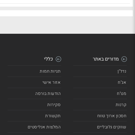
מדורים באתר
כללי
נדל"ן
תגיות חמות
אג"ח
אזור אישי
מט"ח
הודעות בורסה
קרנות
סקירות
חסכון ארוך טווח
תקשורת
שווקים גלובליים
המלצות אנליסטים