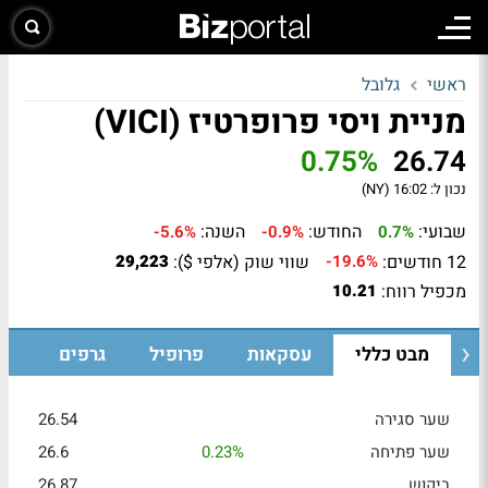
ראשי
גלובל
מניית ויסי פרופרטיז (VICI)
0.75%
26.74
נכון ל:
16:02 (NY)
שבועי:
החודש:
השנה:
-5.6%
-0.9%
0.7%
12 חודשים:
שווי שוק (אלפי $):
29,223
-19.6%
מכפיל רווח:
10.21
מבט כללי
עסקאות
פרופיל
גרפים
שער סגירה
26.54
שער פתיחה
0.23%
26.6
ביקוש
26.87