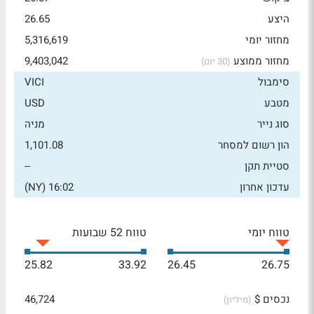
היצע
26.65
מחזור יומי
5,316,619
מחזור ממוצע
9,403,042
(30 יום)
סימבול
VICI
מטבע
USD
סוג נייר
מניה
הון רשום למסחר
1,101.08
סטיית תקן
--
עדכון אחרון
16:02 (NY)
טווח יומי
טווח 52 שבועות
25.82
33.92
26.45
26.75
נכסים $
46,724
(מיליון)