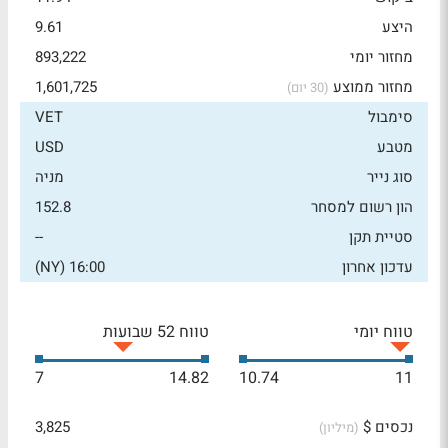
היצע
9.61
מחזור יומי
893,222
מחזור ממוצע
1,601,725
(30 יום)
סימבול
VET
מטבע
USD
סוג נייר
מניה
הון רשום למסחר
152.8
סטיית תקן
--
עדכון אחרון
16:00 (NY)
טווח יומי
טווח 52 שבועות
7
14.82
10.74
11
נכסים $
3,825
(מיליון)