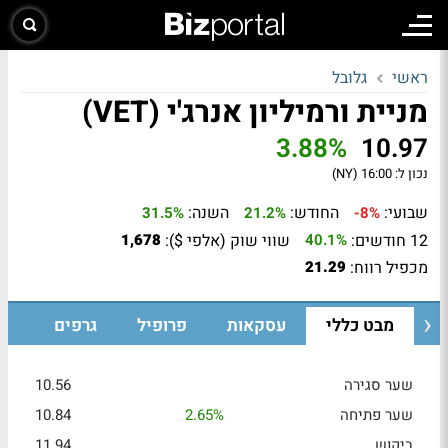
ראשי
גלובל
מניית ורמיליון אנרג'י (VET)
3.88%
10.97
נכון ל:
16:00 (NY)
שבועי:
החודש:
השנה:
31.5%
21.2%
-8%
12 חודשים:
שווי שוק (אלפי $):
1,678
40.1%
מכפיל רווח:
21.29
מבט כללי
עסקאות
פרופיל
גרפים
שער סגירה
10.56
שער פתיחה
2.65%
10.84
ביקוש
11.94