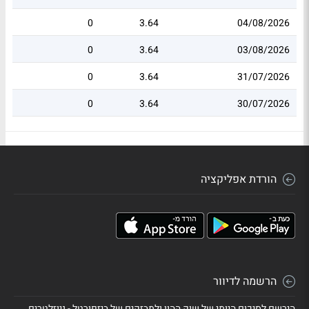
0
3.64
04/08/2026
0
3.64
03/08/2026
0
3.64
31/07/2026
0
3.64
30/07/2026
הורדת אפליקציה
הרשמה לדיוור
הירשם לסיכום היומי של שוק ההון ולמבזקים של ביזפורטל - ניוזלטרים