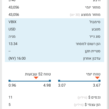
היצע
3.46
מחזור יומי
43,056
מחזור ממוצע
43,056
(30 יום)
סימבול
VBIX
מטבע
USD
סוג נייר
מניה
הון רשום למסחר
13.34
סטיית תקן
--
עדכון אחרון
16:00 (NY)
טווח יומי
טווח 52 שבועות
0.96
4.98
3.07
3.67
נכסים $
11
(מיליון)
הון עצמי $
5
(מיליון)