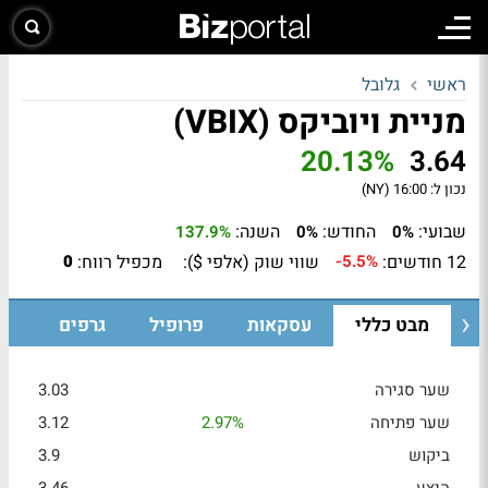
ראשי
גלובל
מניית ויוביקס (VBIX)
20.13%
3.64
נכון ל:
16:00 (NY)
שבועי:
החודש:
השנה:
137.9%
0%
0%
12 חודשים:
שווי שוק (אלפי $):
מכפיל רווח:
0
-5.5%
מבט כללי
עסקאות
פרופיל
גרפים
שער סגירה
3.03
שער פתיחה
2.97%
3.12
ביקוש
3.9